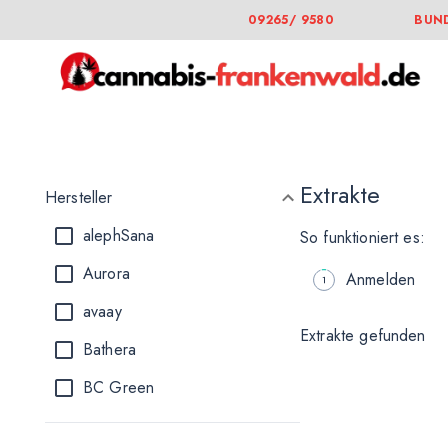
09265/ 9580
BUND
Extrakte
Hersteller
alephSana
So funktioniert es:
Aurora
Anmelden
avaay
Extrakte gefunden
Bathera
BC Green
Bedrocan