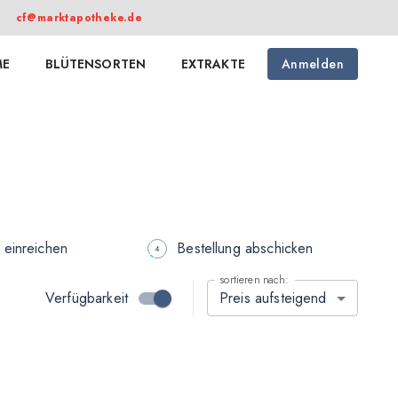
cf@marktapotheke.de
E
BLÜTENSORTEN
EXTRAKTE
Anmelden
 einreichen
Bestellung abschicken
sortieren nach:
Verfügbarkeit
Preis aufsteigend